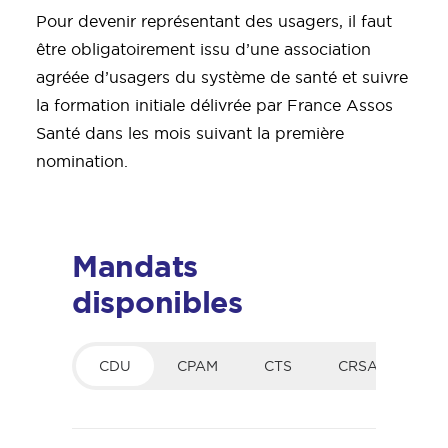
Pour devenir représentant des usagers, il faut
être obligatoirement issu d’une association
agréée d’usagers du système de santé et suivre
la formation initiale délivrée par France Assos
Santé dans les mois suivant la première
nomination.
Mandats
disponibles
CDU
CPAM
CTS
CRSA
CCI