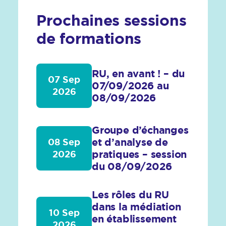
Prochaines sessions
de formations
RU, en avant ! – du
07 Sep
07/09/2026 au
2026
08/09/2026
Groupe d’échanges
et d’analyse de
08 Sep
pratiques – session
2026
du 08/09/2026
Les rôles du RU
dans la médiation
10 Sep
en établissement
2026