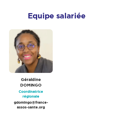
Equipe salariée
Géraldine
DOMINGO
Coordinatrice
régionale
gdomingo@france-
assos-sante.org