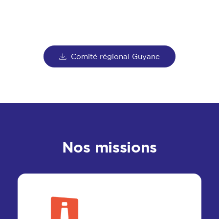
Comité régional Guyane
Nos missions