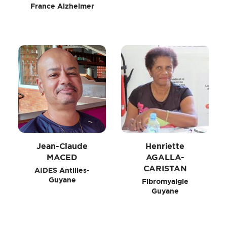
France Alzheimer
Jean-Claude
Henriette
MACED
AGALLA-
CARISTAN
AIDES Antilles-
Guyane
Fibromyalgie
Guyane