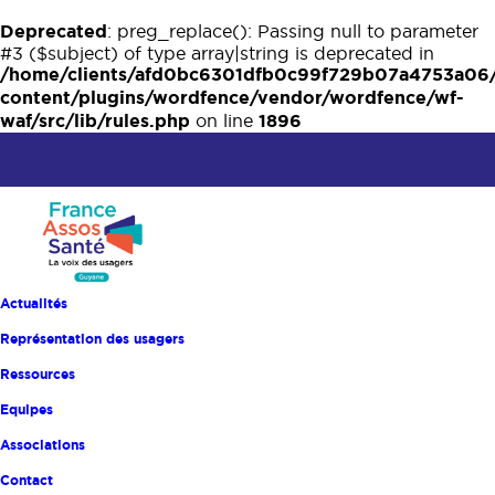
Deprecated
: preg_replace(): Passing null to parameter
#3 ($subject) of type array|string is deprecated in
/home/clients/afd0bc6301dfb0c99f729b07a4753a06
content/plugins/wordfence/vendor/wordfence/wf-
waf/src/lib/rules.php
1896
on line
Actualités
Représentation des usagers
Ressources
Equipes
Associations
Contact