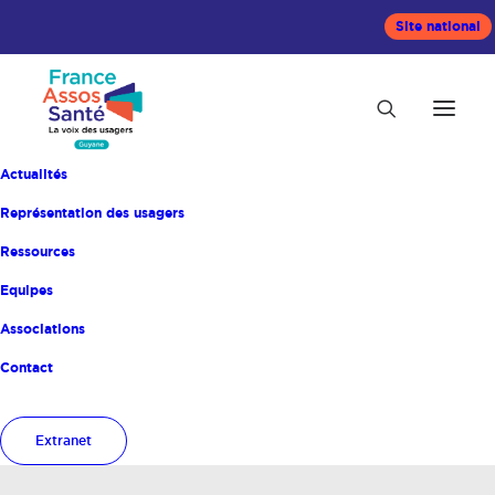
Site national
Actualités
Représentation des usagers
Ressources
Equipes
Associations
Contact
Mois : janvier 2025
Extranet